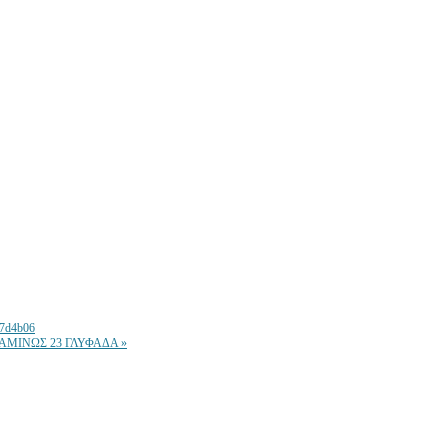
db7d4b06
ΑΜΙΝΩΣ 23 ΓΛΥΦΑΔΑ »