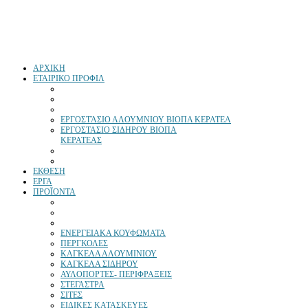
ΑΡΧΙΚΗ
ΕΤΑΙΡΙΚΟ ΠΡΟΦΙΛ
ΕΡΓΟΣΤΆΣΙΟ ΑΛΟΥΜΝΙΟΥ ΒΙΟΠΑ ΚΕΡΑΤΕΑ
ΕΡΓΟΣΤΑΣΙΟ ΣΙΔΗΡΟΥ ΒΙΟΠΑ
ΚΕΡΑΤΕΑΣ
ΕΚΘΕΣΗ
ΕΡΓΑ
ΠΡΟΪΟΝΤΑ
ΕΝΕΡΓΕΙΑΚΑ ΚΟΥΦΩΜΑΤΑ
ΠΕΡΓΚΟΛΕΣ
ΚΑΓΚΕΛΑ ΑΛΟΥΜΙΝΙΟΥ
ΚΑΓΚΕΛΑ ΣΙΔΗΡΟΥ
ΑΥΛΟΠΟΡΤΕΣ- ΠΕΡΙΦΡΑΞΕΙΣ
ΣΤΕΓΑΣΤΡΑ
ΣΙΤΕΣ
ΕΙΔΙΚΕΣ ΚΑΤΑΣΚΕΥΕΣ