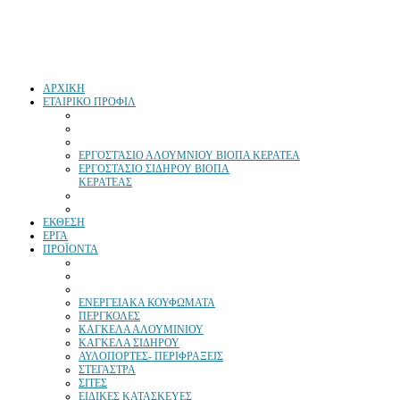
ΑΡΧΙΚΗ
ΕΤΑΙΡΙΚΟ ΠΡΟΦΙΛ
ΕΡΓΟΣΤΆΣΙΟ ΑΛΟΥΜΝΙΟΥ ΒΙΟΠΑ ΚΕΡΑΤΕΑ
ΕΡΓΟΣΤΑΣΙΟ ΣΙΔΗΡΟΥ ΒΙΟΠΑ
ΚΕΡΑΤΕΑΣ
ΕΚΘΕΣΗ
ΕΡΓΑ
ΠΡΟΪΟΝΤΑ
ΕΝΕΡΓΕΙΑΚΑ ΚΟΥΦΩΜΑΤΑ
ΠΕΡΓΚΟΛΕΣ
ΚΑΓΚΕΛΑ ΑΛΟΥΜΙΝΙΟΥ
ΚΑΓΚΕΛΑ ΣΙΔΗΡΟΥ
ΑΥΛΟΠΟΡΤΕΣ- ΠΕΡΙΦΡΑΞΕΙΣ
ΣΤΕΓΑΣΤΡΑ
ΣΙΤΕΣ
ΕΙΔΙΚΕΣ ΚΑΤΑΣΚΕΥΕΣ