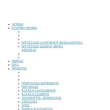
ΑΡΧΙΚΗ
ΕΤΑΙΡΙΚΟ ΠΡΟΦΙΛ
ΕΡΓΟΣΤΆΣΙΟ ΑΛΟΥΜΝΙΟΥ ΒΙΟΠΑ ΚΕΡΑΤΕΑ
ΕΡΓΟΣΤΑΣΙΟ ΣΙΔΗΡΟΥ ΒΙΟΠΑ
ΚΕΡΑΤΕΑΣ
ΕΚΘΕΣΗ
ΕΡΓΑ
ΠΡΟΪΟΝΤΑ
ΕΝΕΡΓΕΙΑΚΑ ΚΟΥΦΩΜΑΤΑ
ΠΕΡΓΚΟΛΕΣ
ΚΑΓΚΕΛΑ ΑΛΟΥΜΙΝΙΟΥ
ΚΑΓΚΕΛΑ ΣΙΔΗΡΟΥ
ΑΥΛΟΠΟΡΤΕΣ- ΠΕΡΙΦΡΑΞΕΙΣ
ΣΤΕΓΑΣΤΡΑ
ΣΙΤΕΣ
ΕΙΔΙΚΕΣ ΚΑΤΑΣΚΕΥΕΣ