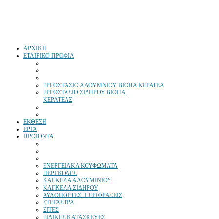
ΑΡΧΙΚΗ
ΕΤΑΙΡΙΚΟ ΠΡΟΦΙΛ
ΕΡΓΟΣΤΆΣΙΟ ΑΛΟΥΜΝΙΟΥ ΒΙΟΠΑ ΚΕΡΑΤΕΑ
ΕΡΓΟΣΤΑΣΙΟ ΣΙΔΗΡΟΥ ΒΙΟΠΑ
ΚΕΡΑΤΕΑΣ
ΕΚΘΕΣΗ
ΕΡΓΑ
ΠΡΟΪΟΝΤΑ
ΕΝΕΡΓΕΙΑΚΑ ΚΟΥΦΩΜΑΤΑ
ΠΕΡΓΚΟΛΕΣ
ΚΑΓΚΕΛΑ ΑΛΟΥΜΙΝΙΟΥ
ΚΑΓΚΕΛΑ ΣΙΔΗΡΟΥ
ΑΥΛΟΠΟΡΤΕΣ- ΠΕΡΙΦΡΑΞΕΙΣ
ΣΤΕΓΑΣΤΡΑ
ΣΙΤΕΣ
ΕΙΔΙΚΕΣ ΚΑΤΑΣΚΕΥΕΣ