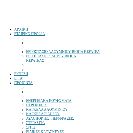
ΑΡΧΙΚΗ
ΕΤΑΙΡΙΚΟ ΠΡΟΦΙΛ
ΕΡΓΟΣΤΆΣΙΟ ΑΛΟΥΜΝΙΟΥ ΒΙΟΠΑ ΚΕΡΑΤΕΑ
ΕΡΓΟΣΤΑΣΙΟ ΣΙΔΗΡΟΥ ΒΙΟΠΑ
ΚΕΡΑΤΕΑΣ
ΕΚΘΕΣΗ
ΕΡΓΑ
ΠΡΟΪΟΝΤΑ
ΕΝΕΡΓΕΙΑΚΑ ΚΟΥΦΩΜΑΤΑ
ΠΕΡΓΚΟΛΕΣ
ΚΑΓΚΕΛΑ ΑΛΟΥΜΙΝΙΟΥ
ΚΑΓΚΕΛΑ ΣΙΔΗΡΟΥ
ΑΥΛΟΠΟΡΤΕΣ- ΠΕΡΙΦΡΑΞΕΙΣ
ΣΤΕΓΑΣΤΡΑ
ΣΙΤΕΣ
ΕΙΔΙΚΕΣ ΚΑΤΑΣΚΕΥΕΣ