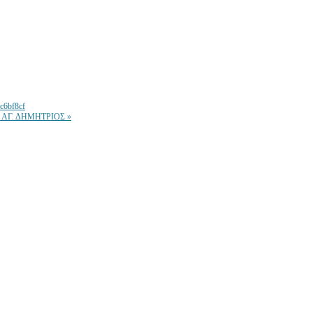
6c6bf8cf
 ΑΓ. ΔΗΜΗΤΡΙΟΣ »