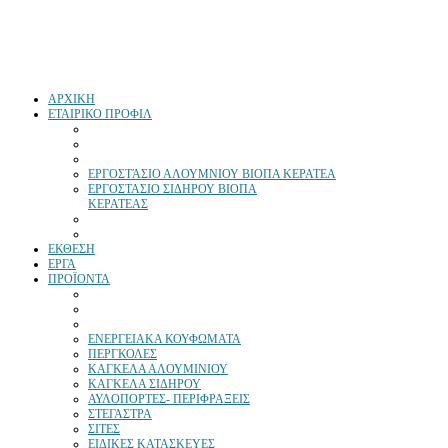
ΑΡΧΙΚΗ
ΕΤΑΙΡΙΚΟ ΠΡΟΦΙΛ
ΕΡΓΟΣΤΆΣΙΟ ΑΛΟΥΜΝΙΟΥ ΒΙΟΠΑ ΚΕΡΑΤΕΑ
ΕΡΓΟΣΤΑΣΙΟ ΣΙΔΗΡΟΥ ΒΙΟΠΑ
ΚΕΡΑΤΕΑΣ
ΕΚΘΕΣΗ
ΕΡΓΑ
ΠΡΟΪΟΝΤΑ
ΕΝΕΡΓΕΙΑΚΑ ΚΟΥΦΩΜΑΤΑ
ΠΕΡΓΚΟΛΕΣ
ΚΑΓΚΕΛΑ ΑΛΟΥΜΙΝΙΟΥ
ΚΑΓΚΕΛΑ ΣΙΔΗΡΟΥ
ΑΥΛΟΠΟΡΤΕΣ- ΠΕΡΙΦΡΑΞΕΙΣ
ΣΤΕΓΑΣΤΡΑ
ΣΙΤΕΣ
ΕΙΔΙΚΕΣ ΚΑΤΑΣΚΕΥΕΣ