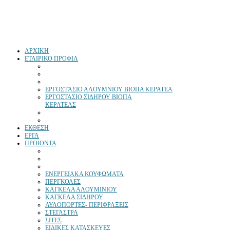
ΑΡΧΙΚΗ
ΕΤΑΙΡΙΚΟ ΠΡΟΦΙΛ
ΕΡΓΟΣΤΆΣΙΟ ΑΛΟΥΜΝΙΟΥ ΒΙΟΠΑ ΚΕΡΑΤΕΑ
ΕΡΓΟΣΤΑΣΙΟ ΣΙΔΗΡΟΥ ΒΙΟΠΑ
ΚΕΡΑΤΕΑΣ
ΕΚΘΕΣΗ
ΕΡΓΑ
ΠΡΟΪΟΝΤΑ
ΕΝΕΡΓΕΙΑΚΑ ΚΟΥΦΩΜΑΤΑ
ΠΕΡΓΚΟΛΕΣ
ΚΑΓΚΕΛΑ ΑΛΟΥΜΙΝΙΟΥ
ΚΑΓΚΕΛΑ ΣΙΔΗΡΟΥ
ΑΥΛΟΠΟΡΤΕΣ- ΠΕΡΙΦΡΑΞΕΙΣ
ΣΤΕΓΑΣΤΡΑ
ΣΙΤΕΣ
ΕΙΔΙΚΕΣ ΚΑΤΑΣΚΕΥΕΣ