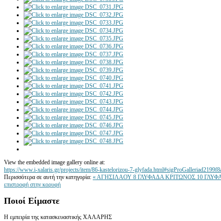
View the embedded image gallery online at:
https://www.i-xalaris.gr/projects/item/86-kastelorizou-7-glyfada.html#sigProGalleriad2199f
Περισσότερα σε αυτή την κατηγορία:
« ΑΓΗΣΙΛΑΟΥ 8 ΓΛΥΦΑΔΑ
ΚΡΙΤΩΝΟΣ 10 ΓΛΥΦ
επιστροφή στην κορυφή
Ποιοί
Είμαστε
Η εμπειρία της κατασκευαστικής ΧΑΛΑΡΗΣ