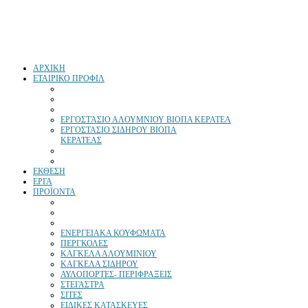
ΑΡΧΙΚΗ
ΕΤΑΙΡΙΚΟ ΠΡΟΦΙΛ
ΕΡΓΟΣΤΆΣΙΟ ΑΛΟΥΜΝΙΟΥ ΒΙΟΠΑ ΚΕΡΑΤΕΑ
ΕΡΓΟΣΤΑΣΙΟ ΣΙΔΗΡΟΥ ΒΙΟΠΑ
ΚΕΡΑΤΕΑΣ
ΕΚΘΕΣΗ
ΕΡΓΑ
ΠΡΟΪΟΝΤΑ
ΕΝΕΡΓΕΙΑΚΑ ΚΟΥΦΩΜΑΤΑ
ΠΕΡΓΚΟΛΕΣ
ΚΑΓΚΕΛΑ ΑΛΟΥΜΙΝΙΟΥ
ΚΑΓΚΕΛΑ ΣΙΔΗΡΟΥ
ΑΥΛΟΠΟΡΤΕΣ- ΠΕΡΙΦΡΑΞΕΙΣ
ΣΤΕΓΑΣΤΡΑ
ΣΙΤΕΣ
ΕΙΔΙΚΕΣ ΚΑΤΑΣΚΕΥΕΣ