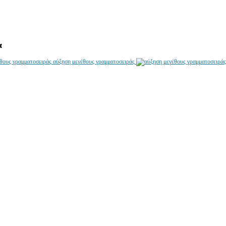
α
αύξηση μεγέθους γραμματοσειράς