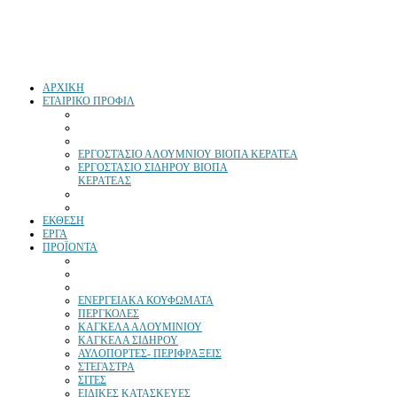
ΑΡΧΙΚΗ
ΕΤΑΙΡΙΚΟ ΠΡΟΦΙΛ
ΕΡΓΟΣΤΆΣΙΟ ΑΛΟΥΜΝΙΟΥ ΒΙΟΠΑ ΚΕΡΑΤΕΑ
ΕΡΓΟΣΤΑΣΙΟ ΣΙΔΗΡΟΥ ΒΙΟΠΑ
ΚΕΡΑΤΕΑΣ
ΕΚΘΕΣΗ
ΕΡΓΑ
ΠΡΟΪΟΝΤΑ
ΕΝΕΡΓΕΙΑΚΑ ΚΟΥΦΩΜΑΤΑ
ΠΕΡΓΚΟΛΕΣ
ΚΑΓΚΕΛΑ ΑΛΟΥΜΙΝΙΟΥ
ΚΑΓΚΕΛΑ ΣΙΔΗΡΟΥ
ΑΥΛΟΠΟΡΤΕΣ- ΠΕΡΙΦΡΑΞΕΙΣ
ΣΤΕΓΑΣΤΡΑ
ΣΙΤΕΣ
ΕΙΔΙΚΕΣ ΚΑΤΑΣΚΕΥΕΣ