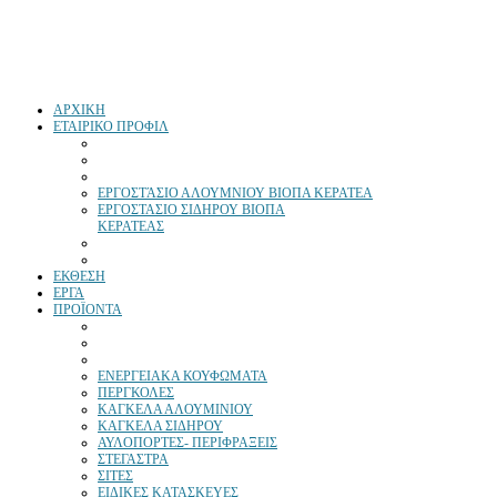
ΑΡΧΙΚΗ
ΕΤΑΙΡΙΚΟ ΠΡΟΦΙΛ
ΕΡΓΟΣΤΆΣΙΟ ΑΛΟΥΜΝΙΟΥ ΒΙΟΠΑ ΚΕΡΑΤΕΑ
ΕΡΓΟΣΤΑΣΙΟ ΣΙΔΗΡΟΥ ΒΙΟΠΑ
ΚΕΡΑΤΕΑΣ
ΕΚΘΕΣΗ
ΕΡΓΑ
ΠΡΟΪΟΝΤΑ
ΕΝΕΡΓΕΙΑΚΑ ΚΟΥΦΩΜΑΤΑ
ΠΕΡΓΚΟΛΕΣ
ΚΑΓΚΕΛΑ ΑΛΟΥΜΙΝΙΟΥ
ΚΑΓΚΕΛΑ ΣΙΔΗΡΟΥ
ΑΥΛΟΠΟΡΤΕΣ- ΠΕΡΙΦΡΑΞΕΙΣ
ΣΤΕΓΑΣΤΡΑ
ΣΙΤΕΣ
ΕΙΔΙΚΕΣ ΚΑΤΑΣΚΕΥΕΣ