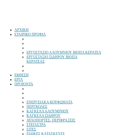
ΑΡΧΙΚΗ
ΕΤΑΙΡΙΚΟ ΠΡΟΦΙΛ
ΕΡΓΟΣΤΆΣΙΟ ΑΛΟΥΜΝΙΟΥ ΒΙΟΠΑ ΚΕΡΑΤΕΑ
ΕΡΓΟΣΤΑΣΙΟ ΣΙΔΗΡΟΥ ΒΙΟΠΑ
ΚΕΡΑΤΕΑΣ
ΕΚΘΕΣΗ
ΕΡΓΑ
ΠΡΟΪΟΝΤΑ
ΕΝΕΡΓΕΙΑΚΑ ΚΟΥΦΩΜΑΤΑ
ΠΕΡΓΚΟΛΕΣ
ΚΑΓΚΕΛΑ ΑΛΟΥΜΙΝΙΟΥ
ΚΑΓΚΕΛΑ ΣΙΔΗΡΟΥ
ΑΥΛΟΠΟΡΤΕΣ- ΠΕΡΙΦΡΑΞΕΙΣ
ΣΤΕΓΑΣΤΡΑ
ΣΙΤΕΣ
ΕΙΔΙΚΕΣ ΚΑΤΑΣΚΕΥΕΣ